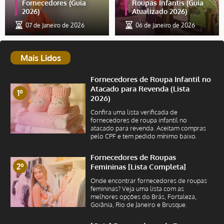
Fornecedores (Guia
Roupas Infantis (Guia
2026)
Atualizado 2026)
07 de Janeiro de 2026
06 de Janeiro de 2026
Mais Lidos
Fornecedores de Roupa Infantil no
Atacado para Revenda (Lista
1º
2026)
Confira uma lista verificada de
fornecedores de roupa infantil no
atacado para revenda. Aceitam compras
pelo CPF e tem pedido mínimo baixo.
Fornecedores de Roupas
2º
Femininas [Lista Completa]
Onde encontrar fornecedores de roupas
femininas? Veja uma lista com as
melhores opções do Brás, Fortaleza,
Goiânia, Rio de Janeiro e Brusque.