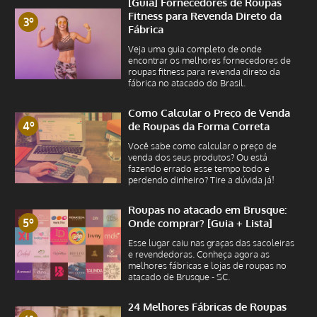
[Guia] Fornecedores de Roupas
Fitness para Revenda Direto da
3º
Fábrica
Veja uma guia completo de onde
encontrar os melhores fornecedores de
roupas fitness para revenda direto da
fábrica no atacado do Brasil.
Como Calcular o Preço de Venda
4º
de Roupas da Forma Correta
Você sabe como calcular o preço de
venda dos seus produtos? Ou está
fazendo errado esse tempo todo e
perdendo dinheiro? Tire a dúvida já!
Roupas no atacado em Brusque:
5º
Onde comprar? [Guia + Lista]
Esse lugar caiu nas graças das sacoleiras
e revendedoras. Conheça agora as
melhores fábricas e lojas de roupas no
atacado de Brusque - SC.
24 Melhores Fábricas de Roupas