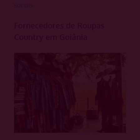
sociais
.
Fornecedores de Roupas
Country em Goiânia