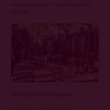
mercado country e onde comprar no
atacado.
Principais Destaques
Conheça os 12
melhores