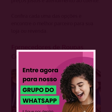
preços justos e atendimento ao cliente.
Confira cada uma das opções e
encontre o melhor parceiro para sua
loja ou revenda.
Fornecedores de Roupas
Country em São Paulo