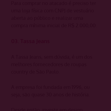
Para comprar no atacado é preciso ter
uma loja física com CNPJ de vestuário
aberta ao público e realizar uma
compra mínima inicial de R$ 2.000,00.
03. Tassa Jeans
A Tassa Jeans, sem dúvida, é um dos
melhores fornecedores de roupas
country de São Paulo.
A empresa foi fundada em 1996, ou
seja, são quase 30 anos de história.
Desde então, investe em design,