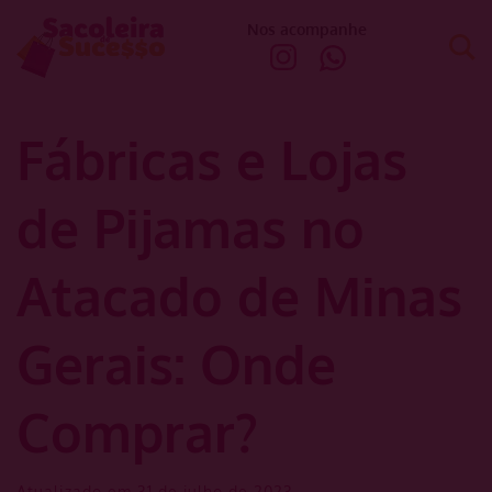
Nos acompanhe
Fábricas e Lojas
de Pijamas no
Atacado de Minas
Gerais: Onde
Comprar?
Atualizado em 31 de julho de 2023