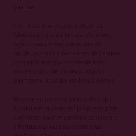
pijamas.
Com esse boom na produção, as
fábricas e lojas de Juruaia oferecem
agora uma incrível variedade de
modelos, cores e tamanhos de pijamas,
tornando a região um verdadeiro
paraíso para quem busca adquirir
pijamas no atacado em Minas Gerais.
Prepare-se para explorar tudo o que
Juruaia tem a oferecer! Em nosso post
completo, você encontrará detalhes e
informações valiosas sobre suas
melhores fábricas e lojas de pijamas no