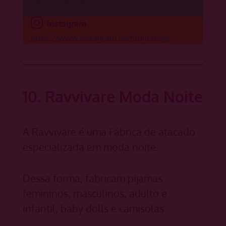
Instagram
https://www.instagram.com/difrangy/
10. Ravvivare Moda Noite
A Ravvivare é uma Fábrica de atacado
especializada em moda noite.
Dessa forma, fabricam pijamas
femininos, masculinos, adulto e
infantil, baby dolls e camisolas.