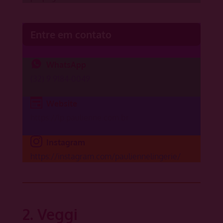
Entre em contato
WhatsApp
(32) 9 9184-0049
Website
https://lp.paulienne.com.br
Instagram
https://instagram.com/pauliennelingerie/
2. Veggi