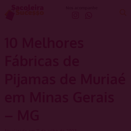
Nos acompanhe
10 Melhores
Fábricas de
Pijamas de Muriaé
em Minas Gerais
– MG
Atualizado em 11 de julho de 2023