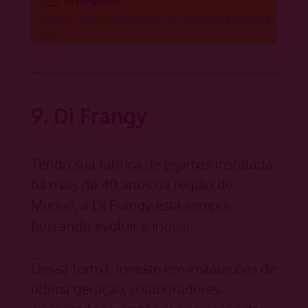
https://www.instagram.com/romeuejulietacon
fec/
9. Di Frangy
Tendo sua fábrica de pijamas instalada
há mais de 40 anos na região de
Muriaé, a Di Frangy está sempre
buscando evoluir e inovar.
Dessa forma, investe em instalações de
última geração, colaboradores