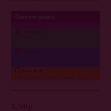
Entre em contato
WhatsApp
(32) 3728 – 0681
Website
http://gaene.com.br
Instagram
https://www.instagram.com/gaenebrasil/
5. Vily