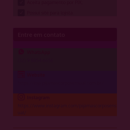
Aceita pagamento por PIX;
Possui site para lojista.
Entre em contato
WhatsApp
(32) 9 8854-6656
Website
https://loja.pijamascorposensual.com.br/
Instagram
https://www.instagram.com/pijamascorposens
ual/