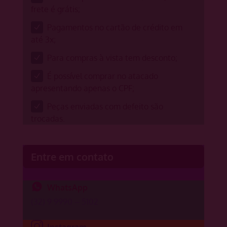
frete é grátis;
Pagamentos no cartão de crédito em
até 3x;
Para compras à vista tem desconto;
É possível comprar no atacado
apresentando apenas o CPF;
Peças enviadas com defeito são
trocadas.
Entre em contato
WhatsApp
(32) 9 9990 – 5102
Instagram