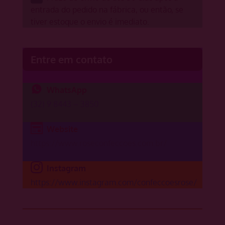
entrada do pedido na fábrica, ou então, se
tiver estoque o envio é imediato.
Entre em contato
WhatsApp
(32) 9 8443 – 3850
Website
https://www.roseconfeccoes.com.br/
Instagram
https://www.instagram.com/confeccoesrose/