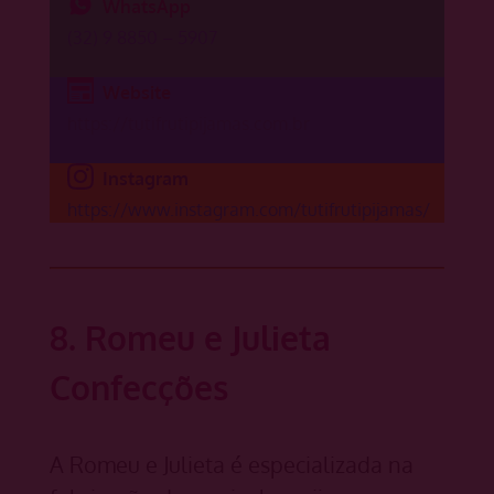
WhatsApp
(32) 9 8850 – 5907
Website
https://tutifrutipijamas.com.br
Instagram
https://www.instagram.com/tutifrutipijamas/
8. Romeu e Julieta
Confecções
A Romeu e Julieta é especializada na