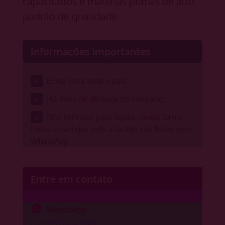
capacitados e matérias primas de alto
padrão de qualidade.
Informações importantes
Envia para todo o país;
Há mais de 40 anos no mercado;
Não tem site para lojista, dessa forma
todas as vendas pelo atacado são feitas pelo
WhatsApp.
Entre em contato
WhatsApp
(32) 9 3722 – 2661