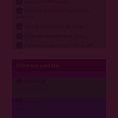
Envia para todo o Brasil;
Materiais produzidos com algodão
premium;
Mais de 1.500 pontos de venda;
Possui site exclusivo para lojistas;
É possível comprar com CNPJ ou CPF.
Entre em contato
WhatsApp
(32) 9 9139-0283
Website
https://conteudo.veggi.com.br/revendedorveg
gi