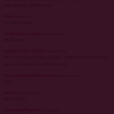
Bom demais, gostei muito!
Nilze
em 08-12-2020
Eu gostei muito
Maria Socorro Xavier
em 01-12-2020
Muito bom
Izabel Cristina da Silva
em 04-11-2020
Muito bom,tirei minhas dúvidas, realmente preciso sentir
se vou me adaptar a este mercado
Maria Aparecida Pereira farias
em 02-11-2020
Amei
Joisiane
em 23-10-2020
Maravilhoso
Lusangela Regina
em 30-09-2020