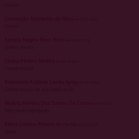
Gostei
Conceição Aparecida da Silva
em 17-02-2022
Gostei
Sandra Regina Pires Rosa
em 08-02-2022
Gostei muito
Cicera Pereira Silveira
em 30-01-2022
Gostei muito
Raimunda Katiane Corrêa igreja
em 16-11-2021
Gostei muito da sua explicação
Beatriz Martins Dos Santos Da Costa
em 04-11-2021
Sim muito obrigado
Edina Cristina Ribeiro da rocha
em 03-11-2021
Amei