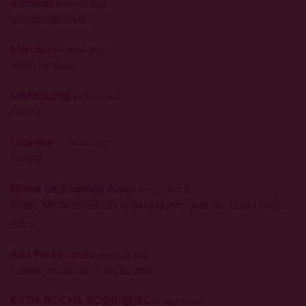
Amanda
em 19-06-2022
Sim gostei muito
Marcília
em 30-04-2022
Amei de mais
MARCILENE
em 11-04-2022
Ótima
Luzinete
em 08-04-2022
Gostei
Eliane de Andrade Alves
em 22-03-2022
Amei! Muito satisfatório para quem quer ter uma renda
extra.
Ana Paula souza
em 03-03-2022
Gostei, muito bem explicado.
KATIA ROCHA RODRIGUES
em 02-03-2022