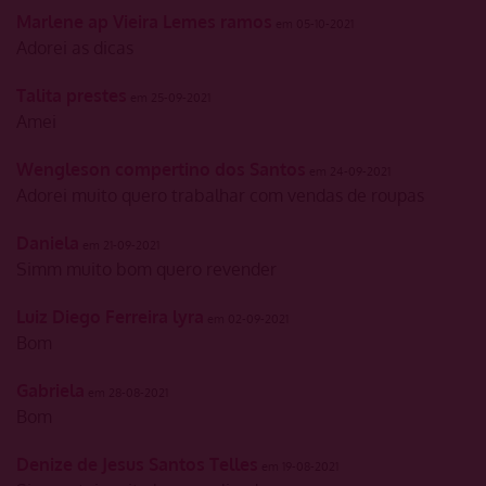
Marlene ap Vieira Lemes ramos
em 05-10-2021
Adorei as dicas
Talita prestes
em 25-09-2021
Amei
Wengleson compertino dos Santos
em 24-09-2021
Adorei muito quero trabalhar com vendas de roupas
Daniela
em 21-09-2021
Simm muito bom quero revender
Luiz Diego Ferreira lyra
em 02-09-2021
Bom
Gabriela
em 28-08-2021
Bom
Denize de Jesus Santos Telles
em 19-08-2021