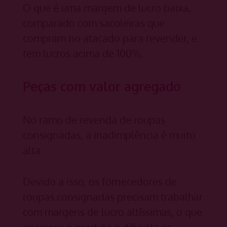
O que é uma margem de lucro baixa,
comparado com sacoleiras que
compram no atacado para revender, e
tem lucros acima de 100%.
Peças com valor agregado
No ramo de revenda de roupas
consignadas, a inadimplência é muito
alta.
Devido a isso, os fornecedores de
roupas consignadas precisam trabalhar
com margens de lucro altíssimas, o que