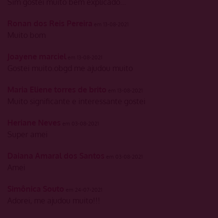
Sim gostei muito bem explicado...
Ronan dos Reis Pereira
em 13-08-2021
Muito bom
Joayene marciel
em 13-08-2021
Gostei muito.obgd me ajudou muito
Maria Eliene torres de brito
em 13-08-2021
Muito significante e interessante gostei
Heriane Neves
em 03-08-2021
Super amei
Daiana Amaral dos Santos
em 03-08-2021
Amei
Simônica Souto
em 24-07-2021
Adorei, me ajudou muito!!!