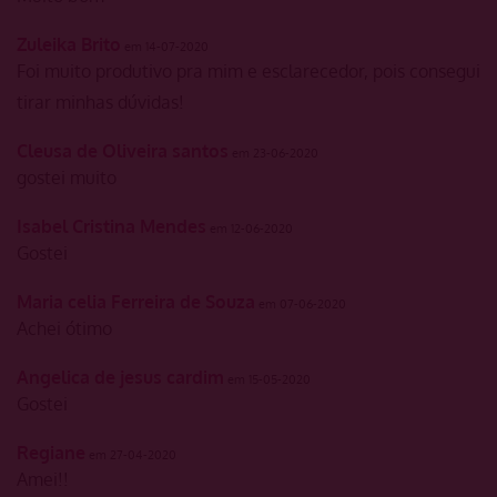
Zuleika Brito
em 14-07-2020
Foi muito produtivo pra mim e esclarecedor, pois consegui
tirar minhas dúvidas!
Cleusa de Oliveira santos
em 23-06-2020
gostei muito
Isabel Cristina Mendes
em 12-06-2020
Gostei
Maria celia Ferreira de Souza
em 07-06-2020
Achei ótimo
Angelica de jesus cardim
em 15-05-2020
Gostei
Regiane
em 27-04-2020
Amei!!