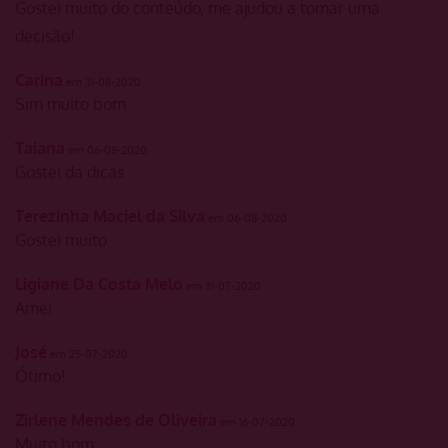
Gostei muito do conteúdo, me ajudou a tomar uma
decisão!
Carina
em 31-08-2020
Sim muito bom
Taiana
em 06-08-2020
Gostei da dicas
Terezinha Maciel da Silva
em 06-08-2020
Gostei muito
Ligiane Da Costa Melo
em 31-07-2020
Amei
José
em 25-07-2020
Ótimo!
Zirlene Mendes de Oliveira
em 16-07-2020
Muito bom