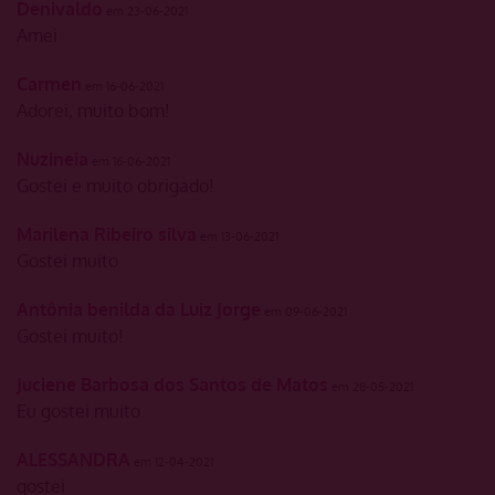
Denivaldo
em 23-06-2021
Amei
Carmen
em 16-06-2021
Adorei, muito bom!
Nuzineia
em 16-06-2021
Gostei e muito obrigado!
Marilena Ribeiro silva
em 13-06-2021
Gostei muito
Antônia benilda da Luiz Jorge
em 09-06-2021
Gostei muito!
Juciene Barbosa dos Santos de Matos
em 28-05-2021
Eu gostei muito.
ALESSANDRA
em 12-04-2021
gostei