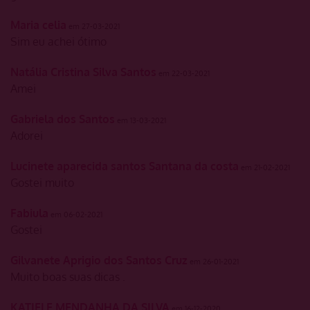
Maria celia
em 27-03-2021
Sim eu achei ótimo
Natália Cristina Silva Santos
em 22-03-2021
Amei
Gabriela dos Santos
em 13-03-2021
Adorei
Lucinete aparecida santos Santana da costa
em 21-02-2021
Gostei muito
Fabiula
em 06-02-2021
Gostei
Gilvanete Aprigio dos Santos Cruz
em 26-01-2021
Muito boas suas dicas .
KATIELE MENDANHA DA SILVA
em 16-12-2020