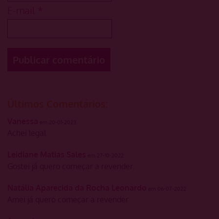
E-mail
*
Últimos Comentários:
Vanessa
em 20-01-2023
Achei legal
Leidiane Matias Sales
em 27-10-2022
Gostei já quero começar a revender.
Natália Aparecida da Rocha Leonardo
em 06-07-2022
Amei já quero começar a revender